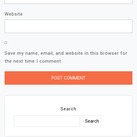
Website
Save my name, email, and website in this browser for
the next time I comment.
Search
Search