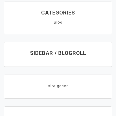
CATEGORIES
Blog
SIDEBAR / BLOGROLL
slot gacor