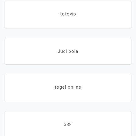
totovip
Judi bola
togel online
x88