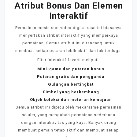
Atribut Bonus Dan Elemen
Interaktif
Permainan mesin slot video digital saat ini biasanya
menyertakan atribut interaktif yang memperkaya
permainan. Semua atribut ini dirancang untuk
membuat setiap putaran lebih aktif dan tak terduga.
Fitur interaktif favorit meliputi:
Mini-game dan putaran bonus
Putaran gratis dan pengganda
Gulungan bertingkat
Simbol yang berkembang
Objek koleksi dan meteran kemajuan
Semua atribut ini dipicu oleh mekanisme permainan
seluler, yang mengubah permainan sederhana
dengan interaktivitas yang kaya. Banyak orang
membuat pemain tetap aktif dan membuat setiap