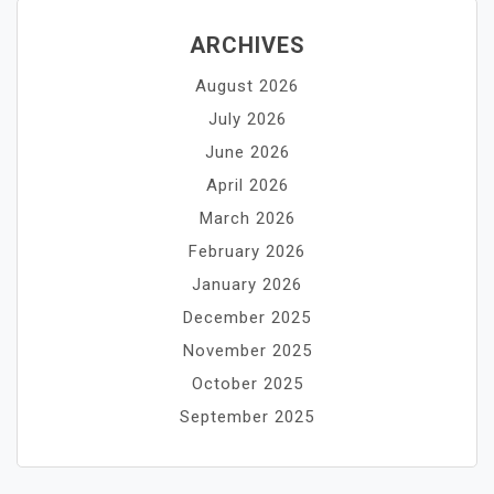
ARCHIVES
August 2026
July 2026
June 2026
April 2026
March 2026
February 2026
January 2026
December 2025
November 2025
October 2025
September 2025