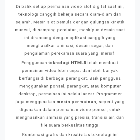
Di balik setiap permainan video slot digital saat ini,
teknologi canggih bekerja secara diam-diam dari
sejarah. Mesin slot pemula dengan gulungan kinetik
muncul, di samping peralatan, meskipun desain saat
ini dirancang dengan aplikasi canggih yang
menghasilkan animasi, desain segar, dan
pengalaman perekaman suara yang imersif.
Penggunaan
teknologi HTML5
telah membuat
permainan video lebih cepat dan lebih banyak
berfungsi di berbagai perangkat. Baik pengguna
menggunakan ponsel, perangkat, atau komputer
desktop, permainan ini selalu lancar. Programmer
juga menggunakan
mesin permainan
, seperti yang
digunakan dalam permainan video ponsel, untuk
menghasilkan animasi yang presisi, transisi air, dan
file suara berkualitas tinggi.
Kombinasi grafis dan kreativitas teknologi ini