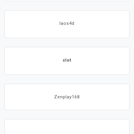
laos4d
slot
Zenplay168