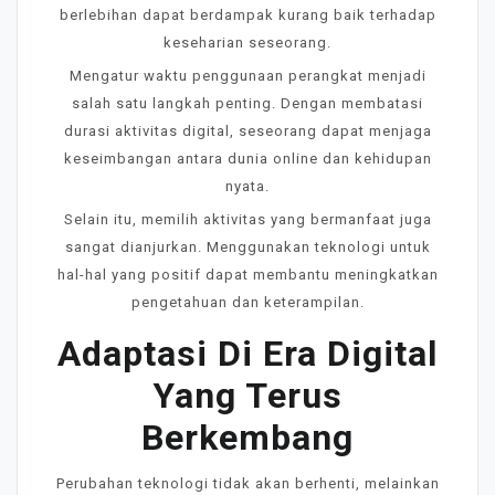
berlebihan dapat berdampak kurang baik terhadap
keseharian seseorang.
Mengatur waktu penggunaan perangkat menjadi
salah satu langkah penting. Dengan membatasi
durasi aktivitas digital, seseorang dapat menjaga
keseimbangan antara dunia online dan kehidupan
nyata.
Selain itu, memilih aktivitas yang bermanfaat juga
sangat dianjurkan. Menggunakan teknologi untuk
hal-hal yang positif dapat membantu meningkatkan
pengetahuan dan keterampilan.
Adaptasi Di Era Digital
Yang Terus
Berkembang
Perubahan teknologi tidak akan berhenti, melainkan