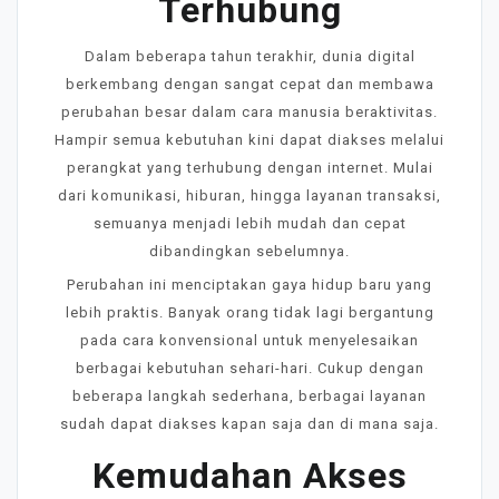
Terhubung
Dalam beberapa tahun terakhir, dunia digital
berkembang dengan sangat cepat dan membawa
perubahan besar dalam cara manusia beraktivitas.
Hampir semua kebutuhan kini dapat diakses melalui
perangkat yang terhubung dengan internet. Mulai
dari komunikasi, hiburan, hingga layanan transaksi,
semuanya menjadi lebih mudah dan cepat
dibandingkan sebelumnya.
Perubahan ini menciptakan gaya hidup baru yang
lebih praktis. Banyak orang tidak lagi bergantung
pada cara konvensional untuk menyelesaikan
berbagai kebutuhan sehari-hari. Cukup dengan
beberapa langkah sederhana, berbagai layanan
sudah dapat diakses kapan saja dan di mana saja.
Kemudahan Akses