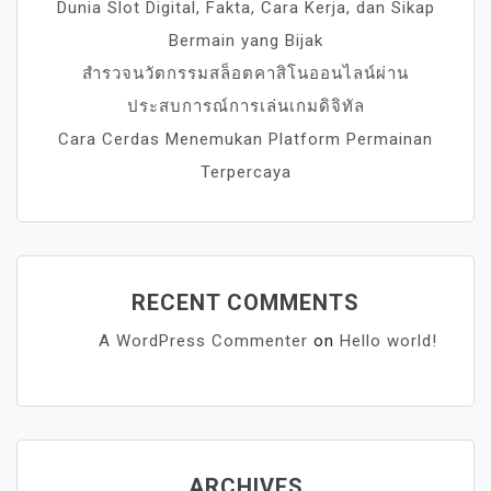
Dunia Slot Digital, Fakta, Cara Kerja, dan Sikap
Bermain yang Bijak
สำรวจนวัตกรรมสล็อตคาสิโนออนไลน์ผ่าน
ประสบการณ์การเล่นเกมดิจิทัล
Cara Cerdas Menemukan Platform Permainan
Terpercaya
RECENT COMMENTS
A WordPress Commenter
on
Hello world!
ARCHIVES