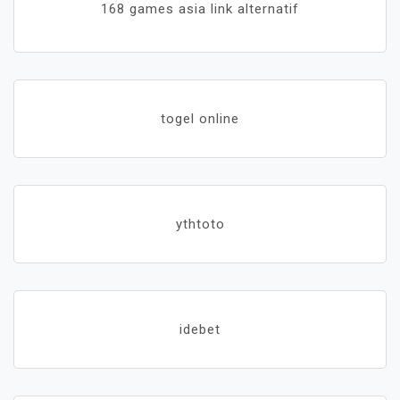
168 games asia link alternatif
togel online
ythtoto
idebet