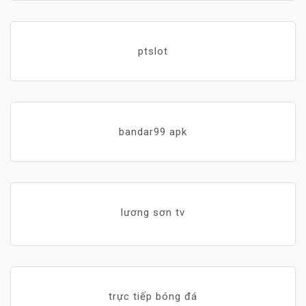
ptslot
bandar99 apk
lương sơn tv
trực tiếp bóng đá