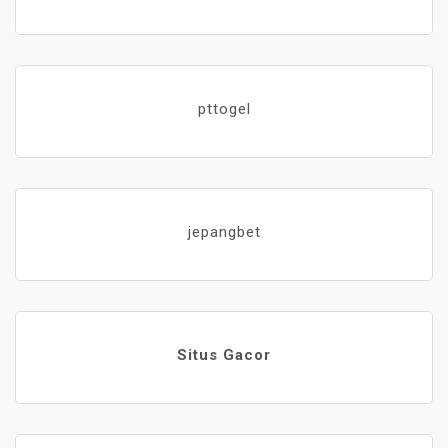
pttogel
jepangbet
Situs Gacor