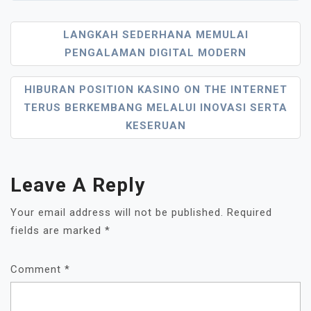
Post
LANGKAH SEDERHANA MEMULAI
PENGALAMAN DIGITAL MODERN
Navigation
HIBURAN POSITION KASINO ON THE INTERNET
TERUS BERKEMBANG MELALUI INOVASI SERTA
KESERUAN
Leave A Reply
Your email address will not be published.
Required
fields are marked
*
Comment
*