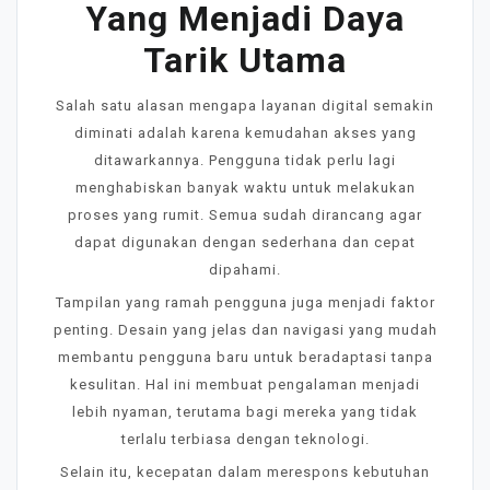
Yang Menjadi Daya
Tarik Utama
Salah satu alasan mengapa layanan digital semakin
diminati adalah karena kemudahan akses yang
ditawarkannya. Pengguna tidak perlu lagi
menghabiskan banyak waktu untuk melakukan
proses yang rumit. Semua sudah dirancang agar
dapat digunakan dengan sederhana dan cepat
dipahami.
Tampilan yang ramah pengguna juga menjadi faktor
penting. Desain yang jelas dan navigasi yang mudah
membantu pengguna baru untuk beradaptasi tanpa
kesulitan. Hal ini membuat pengalaman menjadi
lebih nyaman, terutama bagi mereka yang tidak
terlalu terbiasa dengan teknologi.
Selain itu, kecepatan dalam merespons kebutuhan