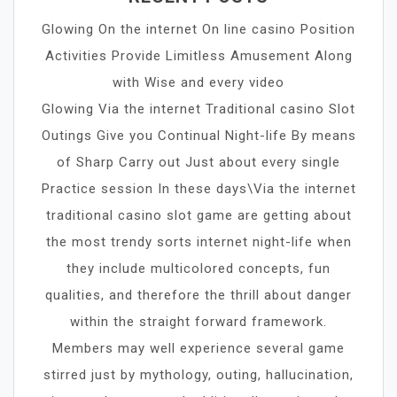
Glowing On the internet On line casino Position
Activities Provide Limitless Amusement Along
with Wise and every video
Glowing Via the internet Traditional casino Slot
Outings Give you Continual Night-life By means
of Sharp Carry out Just about every single
Practice session In these days\Via the internet
traditional casino slot game are getting about
the most trendy sorts internet night-life when
they include multicolored concepts, fun
qualities, and therefore the thrill about danger
within the straight forward framework.
Members may well experience several game
stirred just by mythology, outing, hallucination,