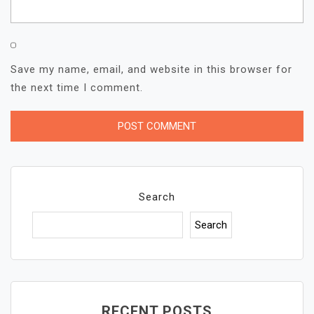
Save my name, email, and website in this browser for
the next time I comment.
Search
Search
RECENT POSTS