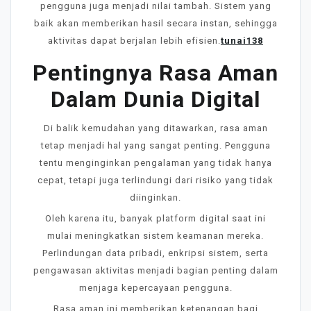
pengguna juga menjadi nilai tambah. Sistem yang
baik akan memberikan hasil secara instan, sehingga
aktivitas dapat berjalan lebih efisien.
tunai138
Pentingnya Rasa Aman
Dalam Dunia Digital
Di balik kemudahan yang ditawarkan, rasa aman
tetap menjadi hal yang sangat penting. Pengguna
tentu menginginkan pengalaman yang tidak hanya
cepat, tetapi juga terlindungi dari risiko yang tidak
diinginkan.
Oleh karena itu, banyak platform digital saat ini
mulai meningkatkan sistem keamanan mereka.
Perlindungan data pribadi, enkripsi sistem, serta
pengawasan aktivitas menjadi bagian penting dalam
menjaga kepercayaan pengguna.
Rasa aman ini memberikan ketenangan bagi