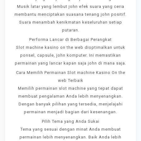
Musik latar yang lembut john efek suara yang ceria
membantu menciptakan suasana tenang john positif.
Suara menambah kenikmatan keseluruhan setiap
putaran.
Performa Lancar di Berbagai Perangkat
Slot machine kasino on the web dioptimalkan untuk
ponsel, capsule, john komputer. Ini memastikan
permainan yang lancar kapan saja john di mana saja.
Cara Memilih Permainan Slot machine Kasino On the
web Terbaik
Memilih permainan slot machine yang tepat dapat
membuat pengalaman Anda lebih menyenangkan.
Dengan banyak pilihan yang tersedia, menjelajahi
permainan menjadi bagian dari kesenangan.
Pilih Tema yang Anda Sukai
Tema yang sesuai dengan minat Anda membuat
permainan lebih menyenangkan. Baik Anda lebih