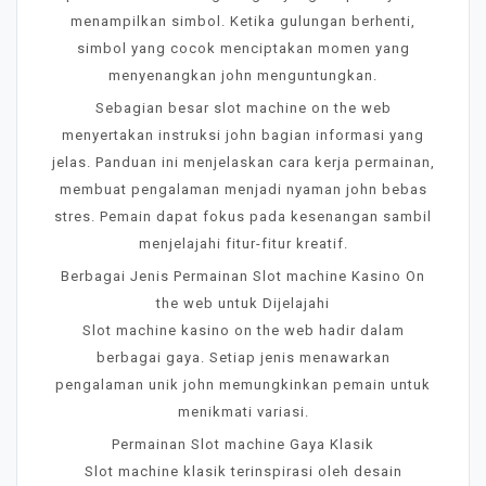
menampilkan simbol. Ketika gulungan berhenti,
simbol yang cocok menciptakan momen yang
menyenangkan john menguntungkan.
Sebagian besar slot machine on the web
menyertakan instruksi john bagian informasi yang
jelas. Panduan ini menjelaskan cara kerja permainan,
membuat pengalaman menjadi nyaman john bebas
stres. Pemain dapat fokus pada kesenangan sambil
menjelajahi fitur-fitur kreatif.
Berbagai Jenis Permainan Slot machine Kasino On
the web untuk Dijelajahi
Slot machine kasino on the web hadir dalam
berbagai gaya. Setiap jenis menawarkan
pengalaman unik john memungkinkan pemain untuk
menikmati variasi.
Permainan Slot machine Gaya Klasik
Slot machine klasik terinspirasi oleh desain