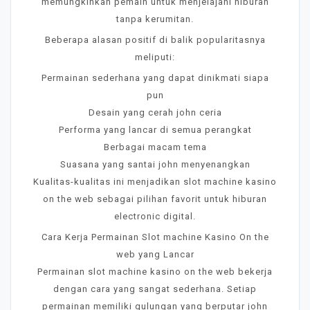
memungkinkan pemain untuk menjelajahi hiburan
tanpa kerumitan.
Beberapa alasan positif di balik popularitasnya
meliputi:
Permainan sederhana yang dapat dinikmati siapa
pun
Desain yang cerah john ceria
Performa yang lancar di semua perangkat
Berbagai macam tema
Suasana yang santai john menyenangkan
Kualitas-kualitas ini menjadikan slot machine kasino
on the web sebagai pilihan favorit untuk hiburan
electronic digital.
Cara Kerja Permainan Slot machine Kasino On the
web yang Lancar
Permainan slot machine kasino on the web bekerja
dengan cara yang sangat sederhana. Setiap
permainan memiliki gulungan yang berputar john