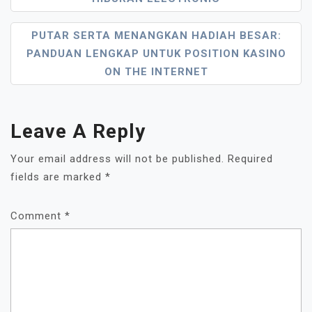
PUTAR SERTA MENANGKAN HADIAH BESAR:
PANDUAN LENGKAP UNTUK POSITION KASINO
ON THE INTERNET
Leave A Reply
Your email address will not be published.
Required
fields are marked
*
Comment
*