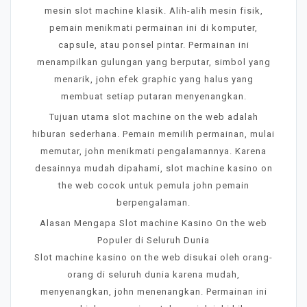
mesin slot machine klasik. Alih-alih mesin fisik,
pemain menikmati permainan ini di komputer,
capsule, atau ponsel pintar. Permainan ini
menampilkan gulungan yang berputar, simbol yang
menarik, john efek graphic yang halus yang
membuat setiap putaran menyenangkan.
Tujuan utama slot machine on the web adalah
hiburan sederhana. Pemain memilih permainan, mulai
memutar, john menikmati pengalamannya. Karena
desainnya mudah dipahami, slot machine kasino on
the web cocok untuk pemula john pemain
berpengalaman.
Alasan Mengapa Slot machine Kasino On the web
Populer di Seluruh Dunia
Slot machine kasino on the web disukai oleh orang-
orang di seluruh dunia karena mudah,
menyenangkan, john menenangkan. Permainan ini