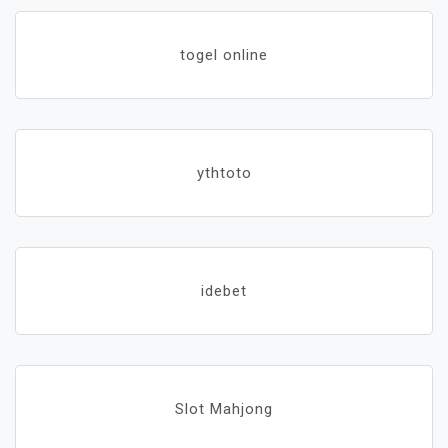
togel online
ythtoto
idebet
Slot Mahjong