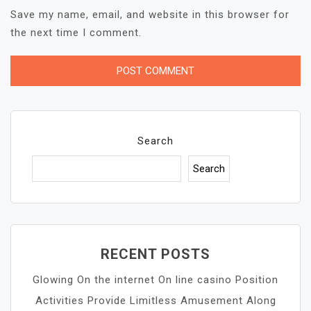
Save my name, email, and website in this browser for
the next time I comment.
Search
Search
RECENT POSTS
Glowing On the internet On line casino Position
Activities Provide Limitless Amusement Along