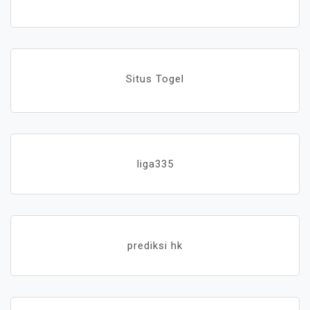
Situs Togel
liga335
prediksi hk