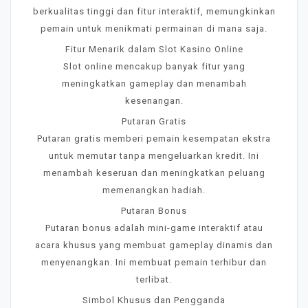
berkualitas tinggi dan fitur interaktif, memungkinkan
pemain untuk menikmati permainan di mana saja.
Fitur Menarik dalam Slot Kasino Online
Slot online mencakup banyak fitur yang
meningkatkan gameplay dan menambah
kesenangan.
Putaran Gratis
Putaran gratis memberi pemain kesempatan ekstra
untuk memutar tanpa mengeluarkan kredit. Ini
menambah keseruan dan meningkatkan peluang
memenangkan hadiah.
Putaran Bonus
Putaran bonus adalah mini-game interaktif atau
acara khusus yang membuat gameplay dinamis dan
menyenangkan. Ini membuat pemain terhibur dan
terlibat.
Simbol Khusus dan Pengganda