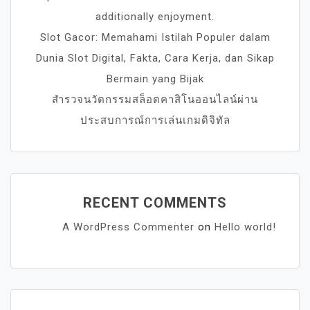
additionally enjoyment.
Slot Gacor: Memahami Istilah Populer dalam
Dunia Slot Digital, Fakta, Cara Kerja, dan Sikap
Bermain yang Bijak
สำรวจนวัตกรรมสล็อตคาสิโนออนไลน์ผ่าน
ประสบการณ์การเล่นเกมดิจิทัล
RECENT COMMENTS
A WordPress Commenter
on
Hello world!