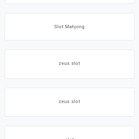
Slot Mahjong
zeus slot
zeus slot