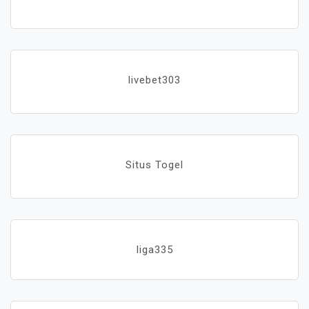
livebet303
Situs Togel
liga335