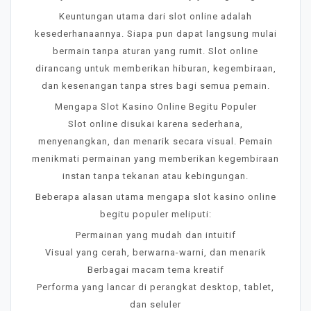
Keuntungan utama dari slot online adalah
kesederhanaannya. Siapa pun dapat langsung mulai
bermain tanpa aturan yang rumit. Slot online
dirancang untuk memberikan hiburan, kegembiraan,
dan kesenangan tanpa stres bagi semua pemain.
Mengapa Slot Kasino Online Begitu Populer
Slot online disukai karena sederhana,
menyenangkan, dan menarik secara visual. Pemain
menikmati permainan yang memberikan kegembiraan
instan tanpa tekanan atau kebingungan.
Beberapa alasan utama mengapa slot kasino online
begitu populer meliputi:
Permainan yang mudah dan intuitif
Visual yang cerah, berwarna-warni, dan menarik
Berbagai macam tema kreatif
Performa yang lancar di perangkat desktop, tablet,
dan seluler